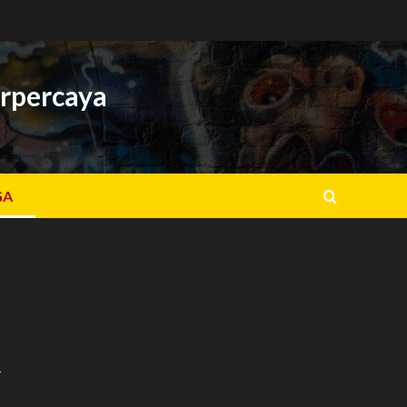
erpercaya
GA