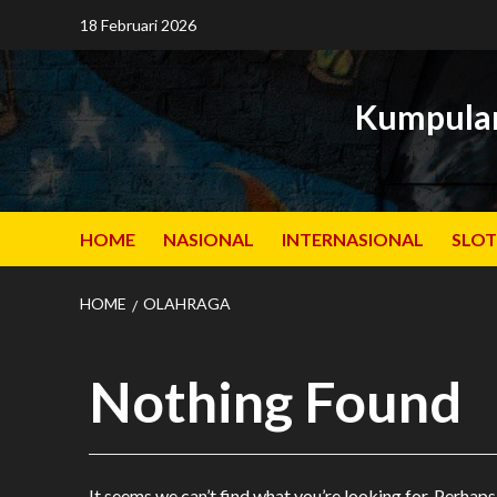
Skip
18 Februari 2026
to
content
Kumpulan 
HOME
NASIONAL
INTERNASIONAL
SLOT
HOME
OLAHRAGA
Nothing Found
It seems we can’t find what you’re looking for. Perhaps