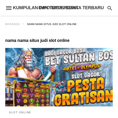
KUMPULAN INFO SITUS BERITA TERBARU DAN TERPERCAYA
BERANDA
NAMA NAMA SITUS JUDI SLOT ONLINE
nama nama situs judi slot online
SLOT ONLINE