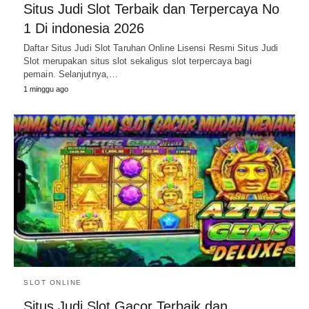
Situs Judi Slot Terbaik dan Terpercaya No
1 Di indonesia 2026
Daftar Situs Judi Slot Taruhan Online Lisensi Resmi Situs Judi
Slot merupakan situs slot sekaligus slot terpercaya bagi
pemain. Selanjutnya,…
1 minggu ago
SLOT ONLINE
Situs Judi Slot Gacor Terbaik dan