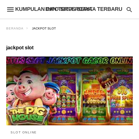
KUMPULAN INFO SITUS BERITA TERBARU DAN TERPERCAYA
BERANDA
JACKPOT SLOT
jackpot slot
SLOT ONLINE